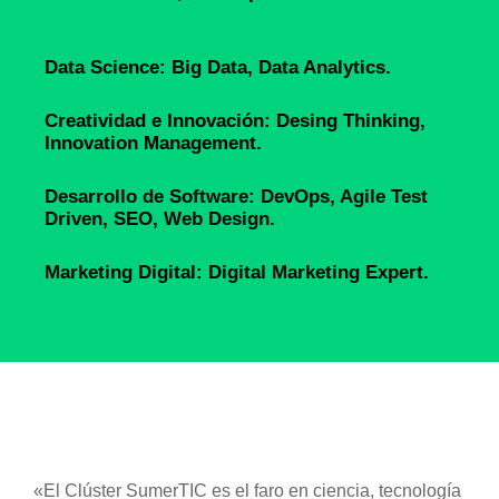
Data Science: Big Data, Data Analytics.
Creatividad e Innovación: Desing Thinking,
Innovation Management.
Desarrollo de Software: DevOps, Agile Test
Driven, SEO, Web Design.
Marketing Digital: Digital Marketing Expert.
«El Clúster SumerTIC es el faro en ciencia, tecnología